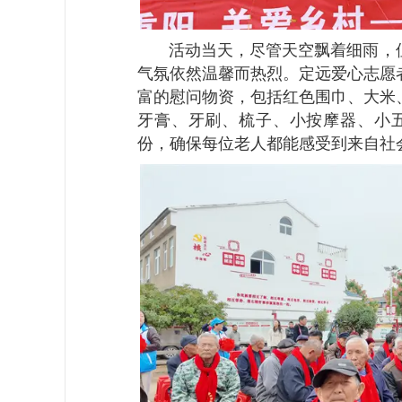
活动当天，尽管天空飘着细雨，但
气氛依然温馨而热烈。定远爱心志愿
富的慰问物资，包括红色围巾、大米
牙膏、牙刷、梳子、小按摩器、小五
份，确保每位老人都能感受到来自社