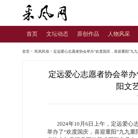
首页
文坛动态
原创作品
人物风采
首页
>
民风民俗
> 定远爱心志愿者协会举办“欢度国庆，喜迎重阳”九
定远爱心志愿者协会举办
阳文
2024年10月6日上午，定远爱
举办了“欢度国庆，喜迎重阳”九九