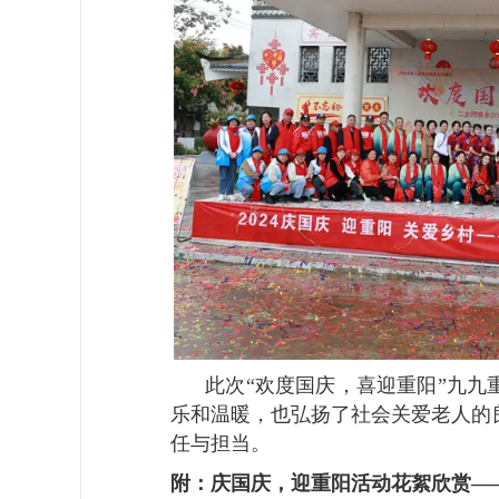
此次“欢度国庆，喜迎重阳”九九
乐和温暖，也弘扬了社会关爱老人的
任与担当。
附：庆国庆，迎重阳活动花絮欣赏—