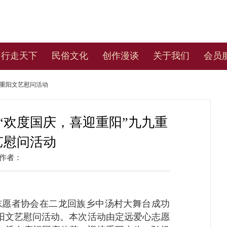
行走天下
民俗文化
创作漫谈
关于我们
会员
九重阳文艺慰问活动
“欢度国庆，喜迎重阳”九九重
艺慰问活动
作者：
心志愿者协会在二龙回族乡中汤村大舞台成功
重阳文艺慰问活动。本次活动由定远爱心志愿