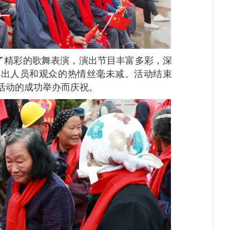
精彩的歌舞表演，演出节目丰富多彩，深
演出人员和观众的热情丝毫未减。活动结束
活动的成功举办而庆祝。