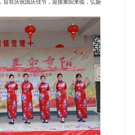
，旨在庆祝国庆佳节，迎接重阳来临，弘扬