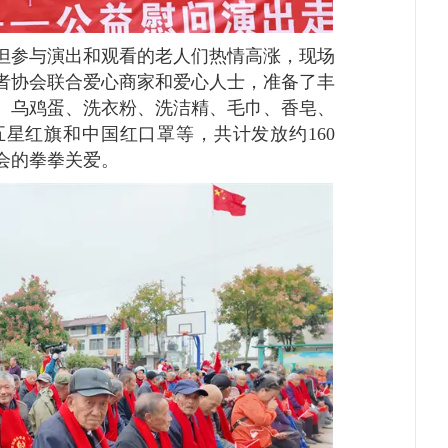
参与演出和观看的老人们热情高涨，现场
者协会联合爱心商家和爱心人士，准备了丰
、乌鸡蛋、洗衣粉、洗洁精、毛巾、香皂、
星红旗和中国红口罩等，共计发放约160
会的拳拳关爱。