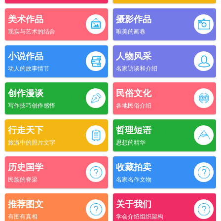
美术作品
摄影作品
现实与艺术的结合
唯美的画卷
小说作品
人物风采
动人的故事情节
名家访谈和介绍
创作漫谈
民俗文化
写作技巧创作感悟
各地民俗介绍
行走天下
哲理短语
旅游中的照片文字
思想的精华
历史国学
收藏拍卖
民族的脊梁
名家名作文物
推荐图文
关于我们
有图有真相
学会介绍组织架构