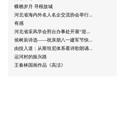
蝶栖岁月 寻根故城
河北省海内外名人名企交流协会举行...
有感
河北省采风学会邢台办事处开展“迎...
侯树辰诗选——祝亲朋八一建军节快...
由技入道：从斯坦尼体系看诗歌朗诵...
运河村的振兴路
王春林国画作品《高洁》