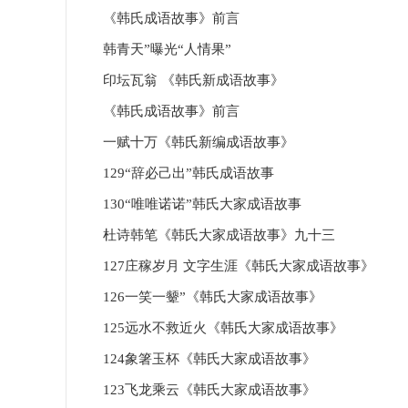
《韩氏成语故事》前言
韩青天”曝光“人情果”
印坛瓦翁 《韩氏新成语故事》
《韩氏成语故事》前言
一赋十万《韩氏新编成语故事》
129‌“辞必己出”韩氏成语故事
130‌“唯唯诺诺”韩氏大家成语故事
杜诗韩笔《韩氏大家成语故事》九十三
127庄稼岁月 文字生涯《韩氏大家成语故事》
126一笑一颦”《韩氏大家成语故事》
125远水不救近火《韩氏大家成语故事》
124‌象箸玉杯《韩氏大家成语故事》
123飞龙乘云《韩氏大家成语故事》