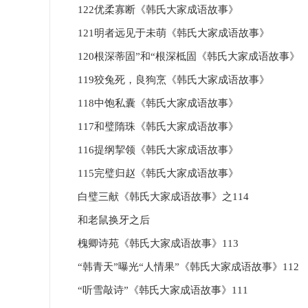
122优柔寡断《韩氏大家成语故事》
121明者远见于未萌《韩氏大家成语故事》
120根深蒂固”和“根深柢固《韩氏大家成语故事》
119狡兔死，良狗烹《韩氏大家成语故事》
118中饱私囊《韩氏大家成语故事》
117和璧隋珠《韩氏大家成语故事》
116提纲挈领《韩氏大家成语故事》
115完璧归赵《韩氏大家成语故事》
白璧三献《韩氏大家成语故事》之114
和老鼠换牙之后
槐卿诗苑《韩氏大家成语故事》113
“韩青天”曝光“人情果”《韩氏大家成语故事》112
“听雪敲诗”《韩氏大家成语故事》111