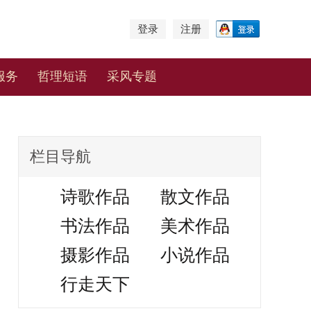
登录
注册
服务
哲理短语
采风专题
栏目导航
诗歌作品
散文作品
书法作品
美术作品
摄影作品
小说作品
行走天下