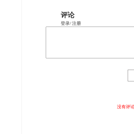
评论
登录
/
注册
没有评