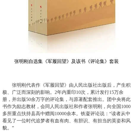
张明刚自选集《军履回望》及该书《评论集》套装
张明刚代表作《军履回望》由人民出版社出版后，产生积
极、广泛而深刻的影响。2年内重印10次，累计发行15万余
册，并出版50余万字的评论集，与原著配套推出。团中央将此
书作为励志教材，会同人民出版社和作者张明刚，向全国1000
多所重点扶持县高中赠阅10000余本。铁凝评论说：“读者从中
看见了一位时代追梦者有血有肉、有胆识、有担当的英姿和风
貌。
”