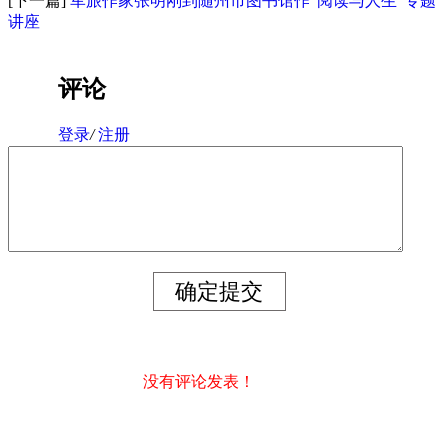
[下一篇]
军旅作家张明刚到随州市图书馆作“阅读与人生”专题
讲座
评论
登录
/
注册
没有评论发表！