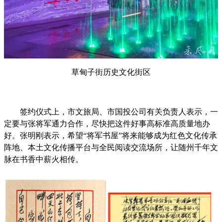
草甸子街历史文化街区
签约仪式上，市文旅局、市国投公司有关负责人表示，一
定要与张将军通力合作，尽快把这件好事高标准高质量地办
好。张明刚表示，希望“将军书屋”将来能够成为红色文化传承
阵地、本土文化传播平台与全民阅读交流场所，让随州千年文
脉在书香中薪火相传。