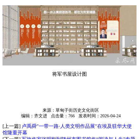
将军书屋设计图
来源：草甸子街历史文化街区
编辑：齐文进
点击量：766
发表时间：2026-04-24
[上一篇]
卢禹舜"一带一路·人类文明作品展"在埃及驻华大使
馆隆重开幕