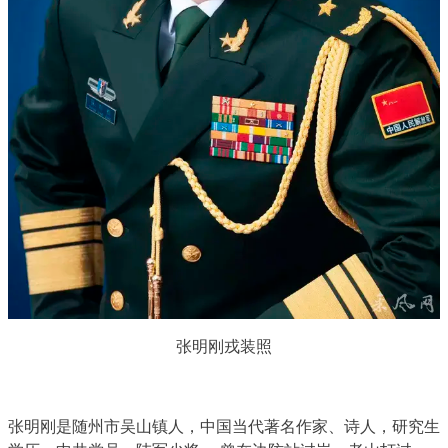
张明刚戎装照
张明刚是随州市吴山镇人，中国当代著名作家、诗人，研究生