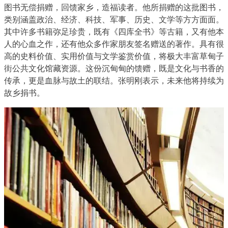
图书无偿捐赠，回馈家乡，造福读者。他所捐赠的这批图书，
类别涵盖政治、经济、科技、军事、历史、文学等方方面面。
其中许多书籍弥足珍贵，既有《四库全书》等古籍，又有他本
人的心血之作，还有他众多作家朋友签名赠送的著作。具有很
高的史料价值、实用价值与文学鉴赏价值，将极大丰富草甸子
街公共文化馆藏资源。这份沉甸甸的馈赠，既是文化与书香的
传承，更是血脉与故土的联结。张明刚表示，未来他将持续为
故乡捐书。