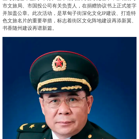
市文旅局、市国投公司有关负责人，在捐赠协议书上正式签字
并加盖公章。此次活动，是草甸子街深化文化IP建设、打造特
色文旅名片的重要举措，标志着街区文化阵地建设再添新翼、
书香随州建设再谱新篇。