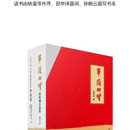
该书由铁凝等作序、邵华泽题词、孙晓云题写书名