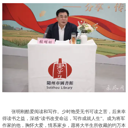
张明刚酷爱阅读和写作。少时饱受无书可读之苦，后来幸
得读书之益，深感“读书改变命运，写作成就人生”。成为将军
作家的他，胸怀大爱，情系家乡，愿将大半生所收藏的约万本