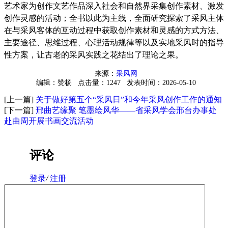
艺术家为创作文艺作品深入社会和自然界采集创作素材、激发
创作灵感的活动；全书以此为主线，全面研究
探索了采风主体
在与采风客体的互动过程中获取创作素材和灵感的方式方法、
主要途径、思维过程、心理活动规律等以及实地采风时的指导
性方案，让古老的采风实践之花结出了理论之果。
来源：
采风网
编辑：赞杨
点击量：1247
发表时间：2026-05-10
[上一篇]
关于做好第五个“采风日”和今年采风创作工作的通知
[下一篇]
邢曲艺缘聚 笔墨绘风华——省采风学会邢台办事处
赴曲周开展书画交流活动
评论
登录
/
注册