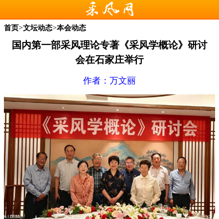
>
>
首页
文坛动态
本会动态
国内第一部采风理论专著《采风学概论》研讨
会在石家庄举行
作者：万文丽