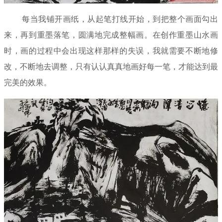
每当我铺开画纸，从起笔打线开始，到把整个画面勾出
来，再到重墨落笔，圆满地完成整幅画。在创作重墨山水画
时，画的过程中会出现这样那样的失误，我就需要不断地修
改，不断地去调整，只有认认真真地画好每一笔，才能达到最
完美的效果。