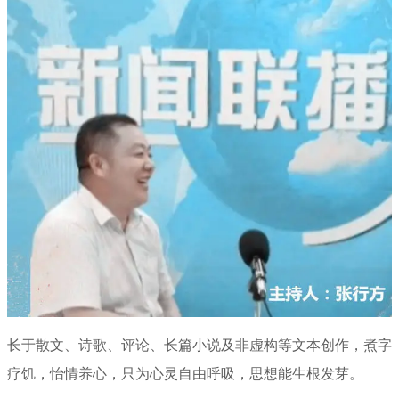
长于散文、诗歌、评论、长篇小说及非虚构等文本创作，煮字
疗饥，怡情养心，只为心灵自由呼吸，思想能生根发芽。