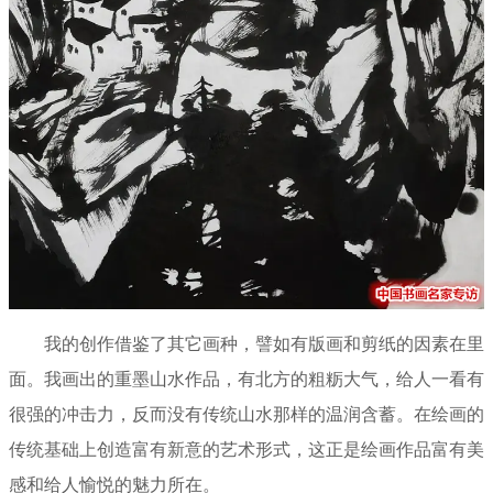
我的创作借鉴了其它画种，譬如有版画和剪纸的因素在里
面。我画出的重墨山水作品，有北方的粗粝大气，给人一看有
很强的冲击力，反而没有传统山水那样的温润含蓄。在绘画的
传统基础上创造富有新意的艺术形式，这正是绘画作品富有美
感和给人愉悦的魅力所在。