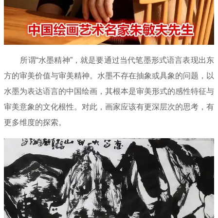
所谓“水墨精神”，就是要通过当代笔墨形式语言表现出东
方的审美价值与审美精神。水墨不存在抽象或具象的问题，以
水墨为表达语言的中国绘画，其根本是审美形式的感性特征与
审美意象的文化根性。对此，画家应该有更深层次的思考，有
更多维度的探索。