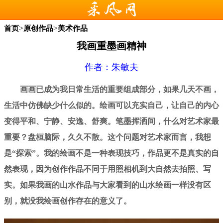
>
>
首页
原创作品
美术作品
我画重墨画精神
作者：朱敏夫
画画已成为我日常生活的重要组成部分，如果几天不画，
生活中仿佛缺少什么似的。绘画可以充实自己，让自己的内心
变得平和、宁静、安逸、舒爽。笔墨挥洒间，什么对艺术家最
重要？盘桓脑际，久久不散。这个问题对艺术家而言，我想
是“探索”。我的绘画不是一种表现技巧，作品更不是真实的自
然表现，因为创作作品不同于用照相机到大自然去拍照、写
实。如果我画的山水作品与大家看到的山水绘画一样没有区
别，就没我绘画创
作存在的意义了。