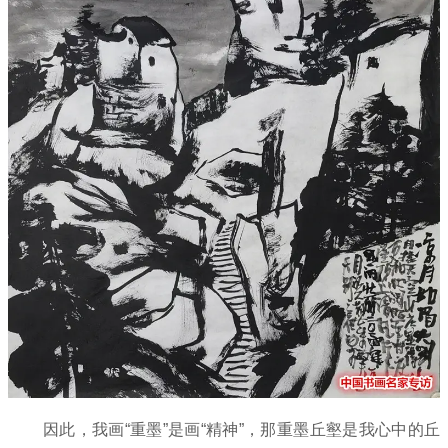
因此，我画“重墨”是画“精神”，那重墨丘壑是我心中的丘