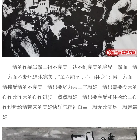
我的作品虽然画得不完美，达不到完美的境界，然而，我
一方面不断地追求完美，“虽不能至，心向往之”；另一方面，
我接受我的不完美，我只要尽力去画了就好。我只需要今天的
创作比昨天的创作进步一点点就好。我只要享受和体验绘画创
作过程给我带来的美好快乐与精神自由，就无比满足，就是最
好。