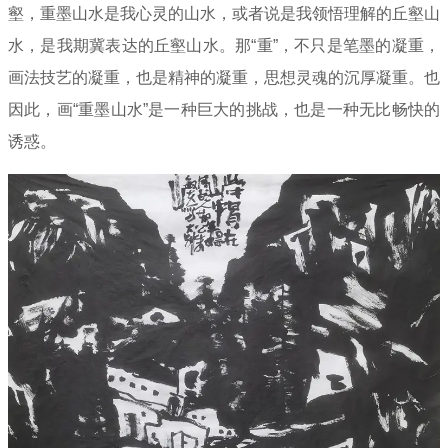
壑，重墨山水是我心灵的山水，或者说是我领悟理解的丘壑山
水，是我期冀表达的丘壑山水。那“重”，不只是笔墨的凝重，
画法技艺的凝重，也是精神的凝重，思想灵魂的沉厚凝重。也
因此，画“重墨山水”是一种巨大的挑战，也是一种无比畅快的
诱惑。