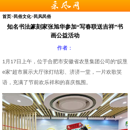
>
>
首页
民俗文化
民风民俗
知名书法篆刻家张旭华参加“写春联送吉祥”书
画公益活动
作者：
1月17日上午，位于合肥市安徽省农垦集团公司的“皖垦
e家”超市展示大厅张灯结彩、济济一堂，一片欢歌笑
语，充满了节前欢乐祥和的喜庆氛围。