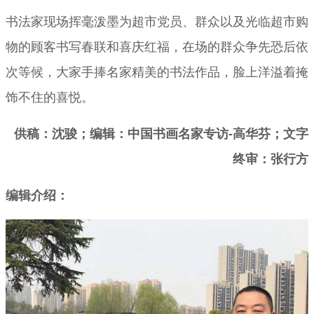
书法家现场挥毫泼墨为超市党员、群众以及光临超市购
物的顾客书写春联和喜庆红福，在场的群众争先恐后依
次等候，大家手捧名家精美的书法作品，脸上洋溢着掩
饰不住的喜悦。
供稿：沈骏；编辑：中国书画名家专访-高华芬；文字
终审：张行方
编辑介绍：