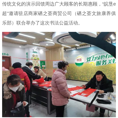
传统文化的演示回馈周边广大顾客的长期惠顾，“皖垦e
超”邀请驻店商家硒之荟商贸公司（硒之荟文旅康养俱
乐部）联合举办了这次书法公益活动。