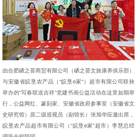
由合肥硒之荟商贸有限公司（硒之荟文旅康养俱乐部）
与安徽省皖垦农产品（“皖垦e家”）超市有限公司联袂
举办的“写春联送吉祥”党建书画公益活动在这里如期举
行，公益网红、篆刻家、安徽省政府参事室（安徽省文
史研究馆）原二级巡视员（副馆长）张旭华应邀出席，
皖垦农产品超市有限公司（“皖垦e家”超市）李慧总经
理等全程陪同。