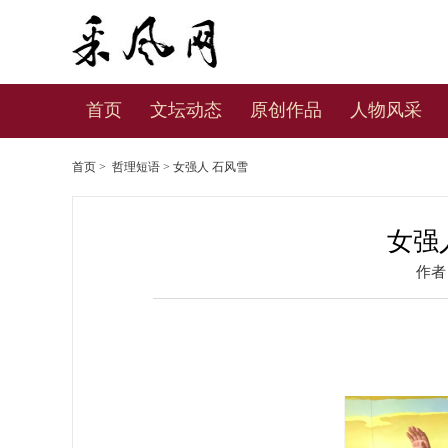
首页
文坛动态
原创作品
人物风采
首页
>
哲理短语
> 女强人 石风雪
女强
作者