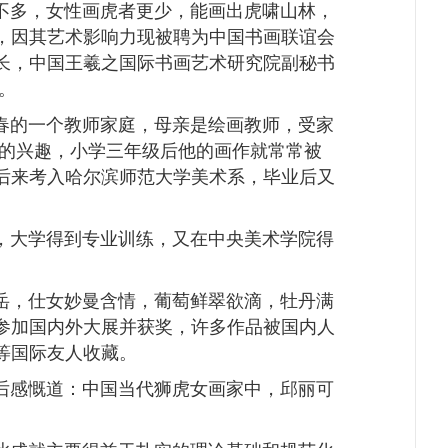
不多，女性画虎者更少，能画出虎啸山林，
，因其艺术影响力现被聘为中国书画联谊会
长，中国王羲之国际书画艺术研究院副秘书
。
春的一个教师家庭，母亲是绘画教师，受家
的兴趣，小学三年级后他的画作就常常被
后来考入哈尔滨师范大学美术系，毕业后又
，大学得到专业训练，又在中央美术学院得
岳，仕女妙曼含情，葡萄鲜翠欲滴，牡丹满
参加国内外大展并获奖，许多作品被国内人
等国际友人收藏。
后感慨道：中国当代狮虎女画家中，邱丽可