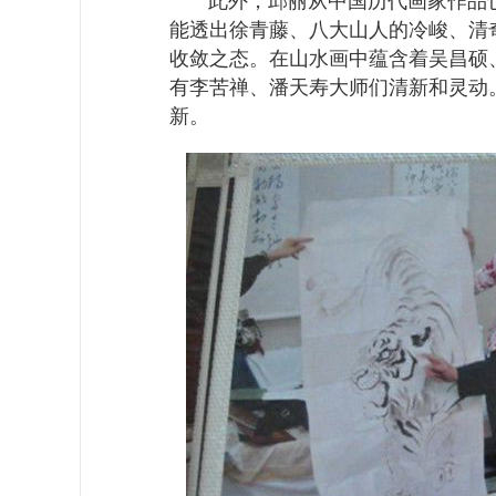
此外，邱丽从中国历代画家作品
能透出徐青藤、八大山人的冷峻、清
收敛之态。在山水画中蕴含着吴昌硕
有李苦禅、潘天寿大师们清新和灵动
新。