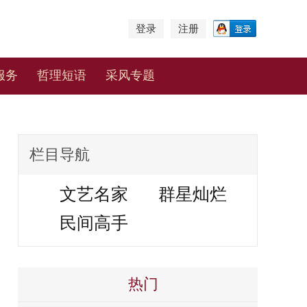
登录
注册
服务
哲理短语
采风专题
栏目导航
文艺名家
群星灿烂
民间高手
热门