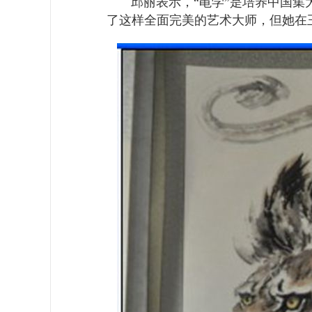
邱丽表示，
“
黾学
”
是培养中国集
了这样全面完美的艺术大师，但她在