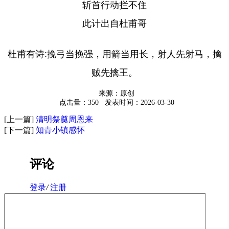
斩首行动拦不住
此计出自杜甫哥
杜甫有诗:挽弓当挽强，用箭当用长，射人先射马，擒
贼先擒王。
来源：原创
点击量：350
发表时间：2026-03-30
[上一篇]
清明祭奠周恩来
[下一篇]
知青小镇感怀
评论
登录
/
注册