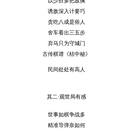
以少胜多把敌擒
诱敌深入计要巧
贪吃八成是俗人
舍车看出三五步
弃马只为守城门
古传棋谱《桔中秘》
民间处处有高人
其二·观世局有感
世事如棋争战多
精准导弹奈如何