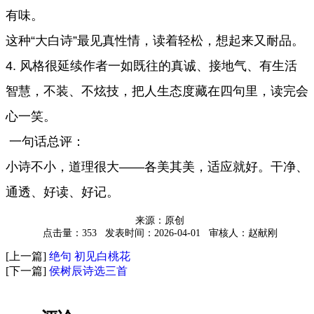
有味。
这种“大白诗”最见真性情，读着轻松，想起来又耐品。
4. 风格很延续作者一如既往的真诚、接地气、有生活
智慧，不装、不炫技，把人生态度藏在四句里，读完会
心一笑。
一句话总评：
小诗不小，道理很大——各美其美，适应就好。干净、
通透、好读、好记。
来源：原创
点击量：353
发表时间：2026-04-01
审核人：赵献刚
[上一篇]
绝句 初见白桃花
[下一篇]
侯树辰诗选三首