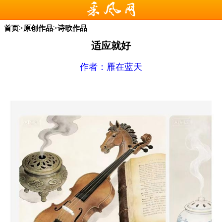
>
>
首页
原创作品
诗歌作品
适应就好
作者：
雁在蓝天