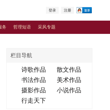
登录
注册
服务
哲理短语
采风专题
栏目导航
诗歌作品
散文作品
书法作品
美术作品
摄影作品
小说作品
行走天下