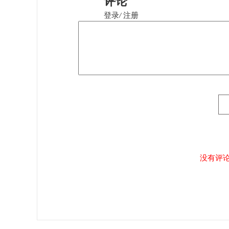
评论
登录
/
注册
没有评