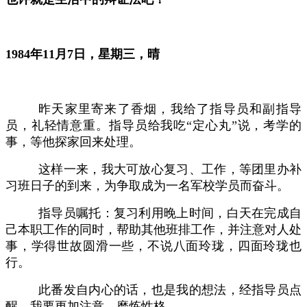
1
984年11
月
7日，星期三，晴
昨天家里寄来了香烟，我给了指导员和副指导
员，礼轻情意重。指导员给我吃
“定心丸”说，考学的
事，等他探家回来处理。
这样一来，我大可放心复习、工作，等团里办补
习班日子的到来，为争取成为一名军校学员而奋斗。
指导员嘱托：复习利用晚上时间，白天在完成自
己本职工作的同时，帮助其他班排工作，并注意对人处
事，学得世故圆滑一些，不说八面玲珑，四面玲珑也
行。
此番发自内心的话，也是我的想法，经指导员点
醒，我要更加注意，磨炼性格。