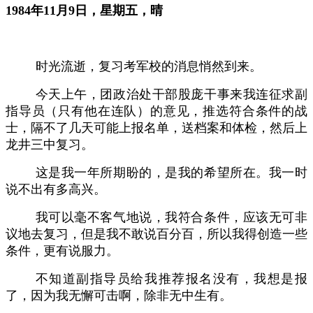
1
984年11
月
9日，星期五，晴
时光流逝，复习考军校的消息悄然到来。
今天上午，团政治处干部股庞干事来我连征求副
指导员（只有他在连队）的意见，推选符合条件的战
士，隔不了几天可能上报名单，送档案和体检，然后上
龙井三中复习。
这是我一年所期盼的，是我的希望所在。我一时
说不出有多高兴。
我可以毫不客气地说，我符合条件，应该无可非
议地去复习，但是我不敢说百分百，所以我得创造一些
条件，更有说服力。
不知道副指导员给我推荐报名没有，我想是报
了，因为我无懈可击啊，除非无中生有。