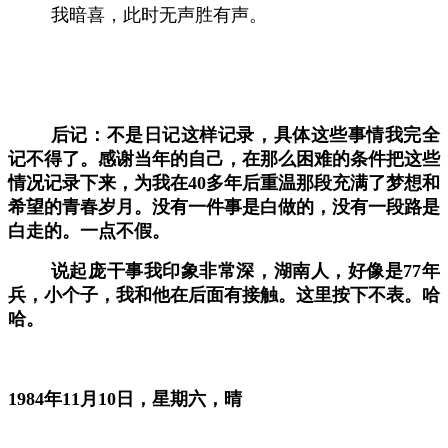
我暗喜，此时无声胜有声。
后记：不是日记这样记录，具体这些事情我完全
记不得了。感谢当年的自己，在那么困难的条件把这些
情况记录下来，为我在
40多年后重温那段充满了梦想和
希望的青春岁月。没有一件事是白做的，没有一段路是
白走的。一点不假。
说起庞干事我印象非常深，湖南人，好像是
77年
兵，小个子，我和他在后面有接触。这里按下不表。哈
哈。
1
984年11
月
10日，星期六，晴