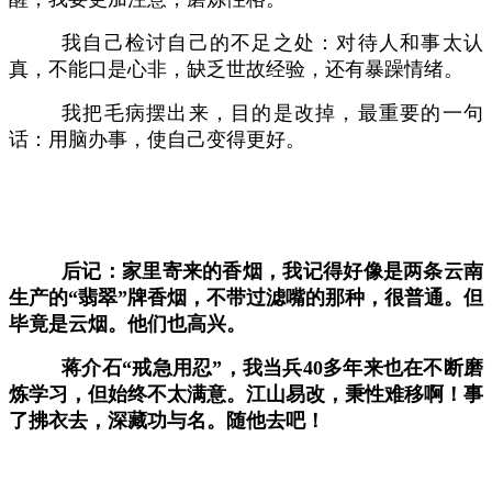
我自己检讨自己的不足之处：对待人和事太认
真，不能口是心非，缺乏世故经验，还有暴躁情绪。
我把毛病摆出来，目的是改掉，最重要的一句
话：用脑办事，使自己变得更好。
后记：家里寄来的香烟，我记得好像是两条云南
生产的
“翡翠”牌香烟，不带过滤嘴的那种，很普通。但
毕竟是云烟。他们也高兴。
蒋介石
“戒急用忍”，我当兵40多年来也在不断磨
炼学习，但始终不太满意。江山易改，秉性难移啊！事
了拂衣去，深藏功与名。随他去吧！