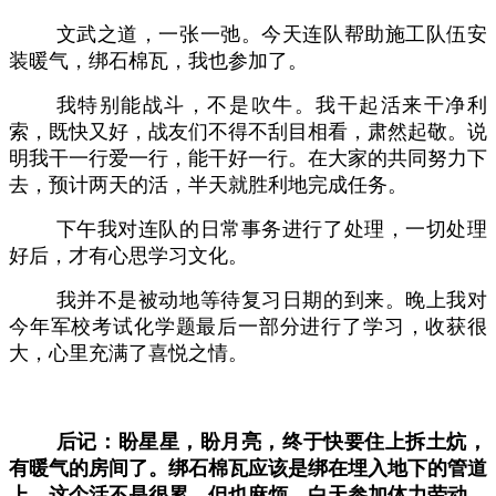
文武之道，一张一弛。今天连队帮助施工队伍安
装暖气，绑石棉瓦，我也参加了。
我特别能战斗，不是吹牛。我干起活来干净利
索，既快又好，战友们不得不刮目相看，肃然起敬。说
明我干一行爱一行，能干好一行。在大家的共同努力下
去，预计两天的活，半天就胜利地完成任务。
下午我对连队的日常事务进行了处理，一切处理
好后，才有心思学习文化。
我并不是被动地等待复习日期的到来。晚上我对
今年军校考试化学题最后一部分进行了学习，收获很
大，心里充满了喜悦之情。
后记：盼星星，盼月亮，终于快要住上拆土炕，
有暖气的房间了。绑石棉瓦应该是绑在埋入地下的管道
上，这个活不是很累，但也麻烦。白天参加体力劳动，