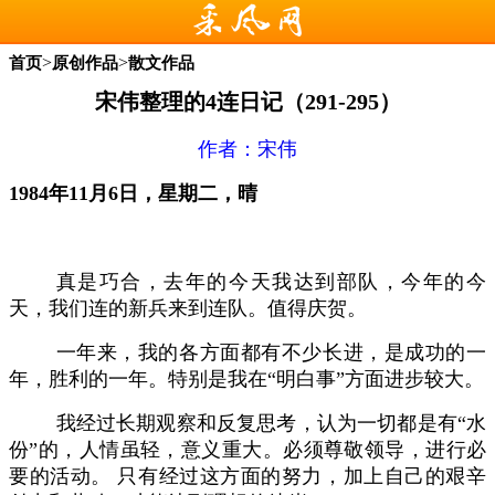
>
>
首页
原创作品
散文作品
宋伟整理的4连日记（291-295）
作者：
宋伟
1
984年11
月
6日，星期二，晴
真是巧合，去年的今天我达到部队，今年的今
天，我们连的新兵来到连队。值得庆贺。
一年来，我的各方面都有不少长进，是成功的一
年，胜利的一年。特别是我在
“明白事”方面进步较大。
我经过长期观察和反复思考，认为一切都是有
“水
份”的，人情虽轻，意义重大。必须尊敬领导，进行必
要的活动。 只有经过这方面的努力，加上自己的艰辛