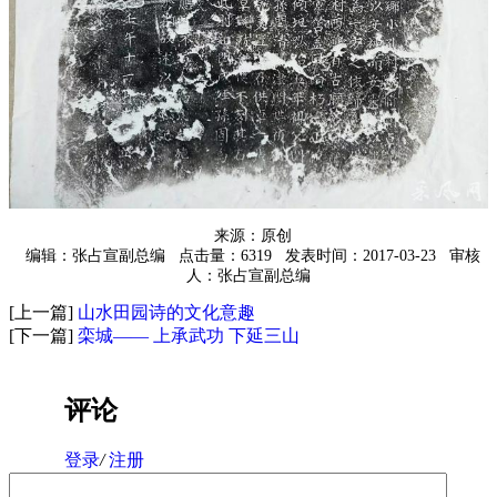
来源：原创
编辑：张占宣副总编
点击量：6319
发表时间：2017-03-23
审核
人：张占宣副总编
[上一篇]
山水田园诗的文化意趣
[下一篇]
栾城—— 上承武功 下延三山
评论
登录
/
注册