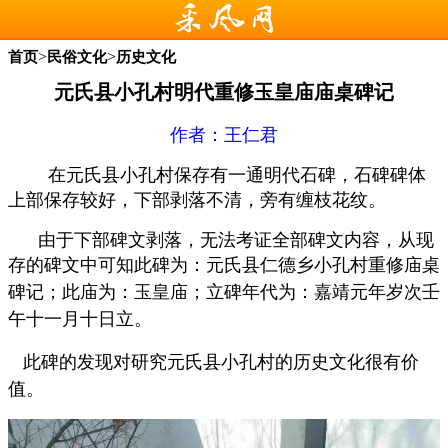
>
>
首页
民俗文化
历史文化
元氏县小孔村明代重修玉皇庙庙桌碑记
作者：
王仁君
在元氏县小孔村保存有一通明代石碑，石碑碑体
上部保存较好，下部剥落不清，旁有缠枝花纹。
由于下部碑文剥落，无法考证全部碑文内容，从现
存的碑文中可知
此碑为：元氏县仁德乡小孔村重修庙桌
碑记；此庙为：玉皇庙；立碑年代为：嘉靖元年岁次壬
午十一月十日立。
此碑的发现对研究元氏县小孔村的历史文化很有价
值。