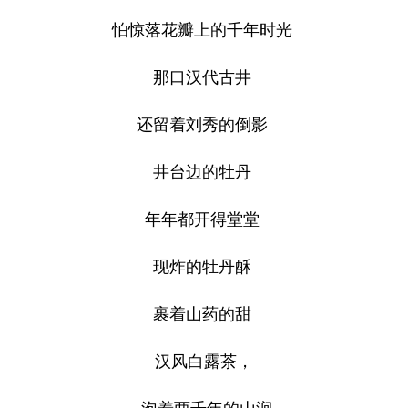
怕惊落花瓣上的千年时光
那口汉代古井
还留着刘秀的倒影
井台边的牡丹
年年都开得堂堂
现炸的牡丹酥
裹着山药的甜
汉风白露茶，