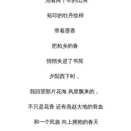
泡着两千年的山涧
拓印的牡丹纹样
带着墨香
把柏乡的春
悄悄夹进了书简
夕阳西下时，
我回望那片花海 风里飘来的，
不只是花香 还有燕赵大地的骨血
和一个民族 向上拥抱的春天