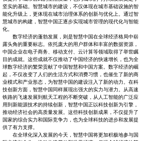
坚实的基础。智慧城市的建设，不仅体现在城市基础设施的智
能化升级上，更体现在城市治理体系的创新与优化上。通过智
慧城市的构建，智慧中国正逐步实现城市管理的现代化与智能
化。
数字经济的蓬勃发展，则是智慧中国在全球经济格局中崭
露头角的重要标志。依托庞大的用户群体和丰富的数据资源，
中国企业在电子商务、移动支付、云计算等领域取得了举世瞩
目的成就。这些成就不仅推动了中国经济的快速增长，也为全
球数字经济的繁荣贡献了中国智慧和中国方案。数字经济的崛
起，不仅改变了人们的生活方式和消费习惯，也催生了新的商
业模式和产业形态，为智慧中国的建设注入了新的动力。在科
技创新方面，智慧中国同样展现出强大的实力与潜力。从高速
铁路的飞速发展到航天工程的不断突破，从人工智能的广泛应
用到新能源技术的持续创新，智慧中国正以科技创新为引擎，
推动经济社会的高质量发展。这些科技创新成果，不仅提升了
国家的综合实力和国际竞争力，也为全球科技的进步和发展提
供了有力支撑。
在全球化深入发展的今天，智慧中国将更加积极地参与国