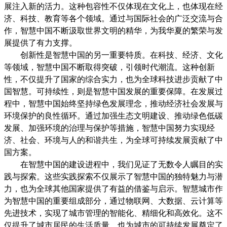
展注入新的活力。这种包容性不仅体现在文化上，也体现在经
济、科技、教育等各个领域。通过与国际社会的广泛交流与合
作，智慧中国不断汲取世界文明的精华，为我华夏的繁荣与发
展提供了有力支撑。
创新性是智慧中国的另一重要特质。在科技、经济、文化
等领域，智慧中国不断取得突破，引领时代潮流。这种创新
性，不仅提升了国家的综合实力，也为全球科技进步贡献了中
国智慧。可持续性，则是智慧中国发展的重要保障。在发展过
程中，智慧中国始终坚持绿色发展理念，推动经济社会发展与
环境保护的良性循环。通过加强生态文明建设、推动绿色低碳
发展、加强环境的治理与保护等措施，智慧中国努力实现经
济、社会、环境与人的和谐共生，为全球可持续发展贡献了中
国方案。
在智慧中国的建设进程中，我们见证了无数令人瞩目的实
践与探索。这些实践探索不仅展示了智慧中国的独特魅力与潜
力，也为全球其他国家提供了有益的借鉴与启示。智慧城市作
为智慧中国的重要组成部分，通过物联网、大数据、云计算等
先进技术，实现了城市管理的智能化、精细化和高效化。这不
仅提升了城市居民的生活质量，也为城市的可持续发展奠定了