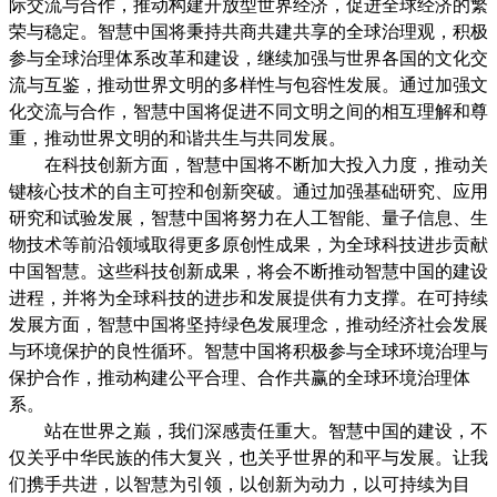
际交流与合作，推动构建开放型世界经济，促进全球经济的繁
荣与稳定。智慧中国将秉持共商共建共享的全球治理观，积极
参与全球治理体系改革和建设，继续加强与世界各国的文化交
流与互鉴，推动世界文明的多样性与包容性发展。通过加强文
化交流与合作，智慧中国将促进不同文明之间的相互理解和尊
重，推动世界文明的和谐共生与共同发展。
在科技创新方面，智慧中国将不断加大投入力度，推动关
键核心技术的自主可控和创新突破。通过加强基础研究、应用
研究和试验发展，智慧中国将努力在人工智能、量子信息、生
物技术等前沿领域取得更多原创性成果，为全球科技进步贡献
中国智慧。这些科技创新成果，将会不断推动智慧中国的建设
进程，并将为全球科技的进步和发展提供有力支撑。在可持续
发展方面，智慧中国将坚持绿色发展理念，推动经济社会发展
与环境保护的良性循环。智慧中国将积极参与全球环境治理与
保护合作，推动构建公平合理、合作共赢的全球环境治理体
系。
站在世界之巅，我们深感责任重大。智慧中国的建设，不
仅关乎中华民族的伟大复兴，也关乎世界的和平与发展。让我
们携手共进，以智慧为引领，以创新为动力，以可持续为目