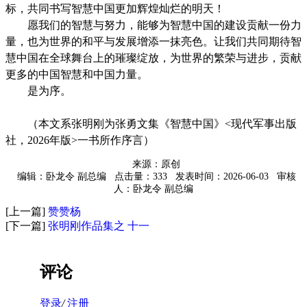
标，共同书写智慧中国更加辉煌灿烂的明天！
愿我们的智慧与努力，能够为智慧中国的建设贡献一份力
量，也为世界的和平与发展增添一抹亮色。让我们共同期待智
慧中国在全球舞台上的璀璨绽放，为世界的繁荣与进步，贡献
更多的中国智慧和中国力量。
是为序。
（本文系张明刚为张勇文集《智慧中国》<现代军事出版
社，2026年版>一书所作序言）
来源：原创
编辑：卧龙令 副总编
点击量：333
发表时间：2026-06-03
审核
人：卧龙令 副总编
[上一篇]
赞赞杨
[下一篇]
张明刚作品集之 十一
评论
登录
/
注册