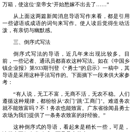
万箱，使这位‘皇帝女’开始愁嫁不出去了……”
从上面这两篇新闻消息导语写作来看，都是引用
一些谚语或成语的词句来写作。使人读后觉得生动活
泼，有亲切与幽默感。
三、倒序式写法
倒序式写法的导语，近几年来出现比较多。目
前，一些记者、通讯员都喜欢这种写法。如在《中国乡
镇企业报》第933期刊登《“勇士”的启示》一稿中，其
导语是采用这种手法写作的。下面摘下一段来供大家参
考：
“有人说，无工不富，无商不活，无农不稳。人们
遵循这种规律，都纷纷从‘农门’跳‘工商门’。难道务农
就不能致富吗？不！务农也能致富。广东省徐闻县勇士
农场为我们提供了一条务农致富的好经验。”
这种倒序式的导语，看起来是稍长一些，可是，