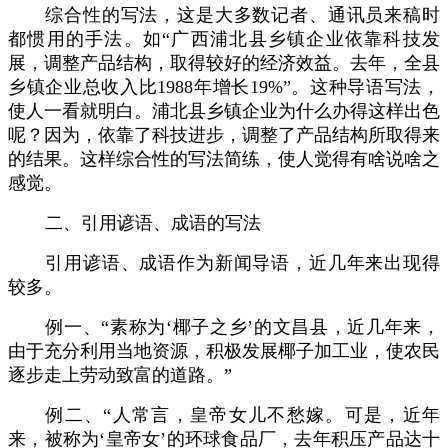
综合性的写法，这是大多数记者、通讯员来稿时
都惯用的手法。如“广西浦北县乡镇企业依靠科技发
展，调整产品结构，取得较好的经济效益。去年，全县
乡镇企业总收入比
1988
年增长
19%
”。这种导语写法，
使人一看就明白。浦北县乡镇企业为什么办得这样出色
呢？因为，依靠了科技进步，调整了产品结构所取得来
的结果。这样综合性的写法简练，使人觉得有啥说啥之
感觉。
二、引用谚语、成语的写法
引用谚语、成语作为新闻导语，近几年来出现得
较多。
例一、“素称为‘椰子之乡’的文昌县，近几年来，
由于充分利用当地资源，积极发展椰子加工业，使农民
逐步走上劳动致富的道路。”
例二、“人常言，皇帝女儿不愁嫁。可是，近年
来，被称为‘皇帝女’的环球食品厂，去年积压产品达十