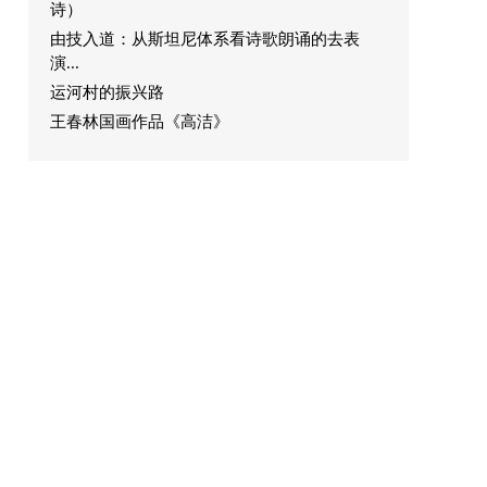
诗）
由技入道：从斯坦尼体系看诗歌朗诵的去表
演...
运河村的振兴路
王春林国画作品《高洁》