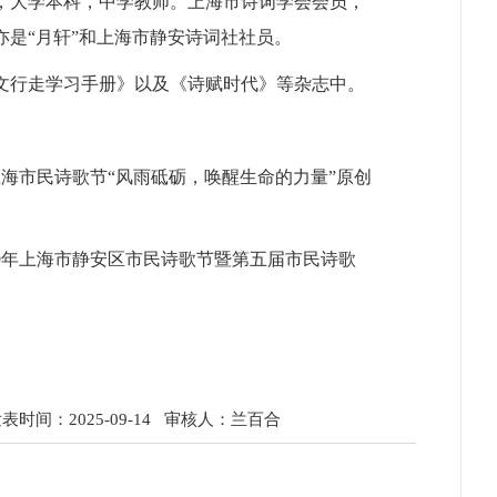
，大学本科，中学教师。上海市诗词学会会员，
是“月轩”和上海市静安诗词社社员。
文行走学习手册》以及《诗赋时代》等杂志中。
海市民诗歌节“风雨砥砺，唤醒生命的力量”原创
9
年上海市静安区市民诗歌节暨第五届市民诗歌
时间：2025-09-14
审核人：兰百合