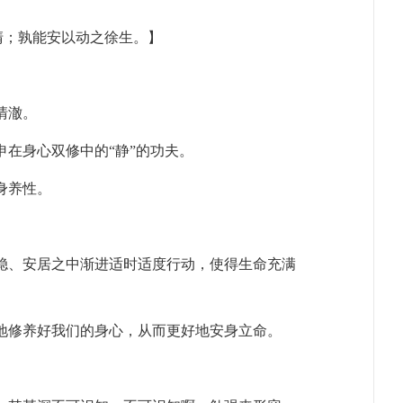
清；孰能安以动之徐生。】
清澈。
在身心双修中的“静”的功夫。
身养性。
稳、安居之中渐进适时适度行动，使得生命充满
地修养好我们的身心，从而更好地安身立命。