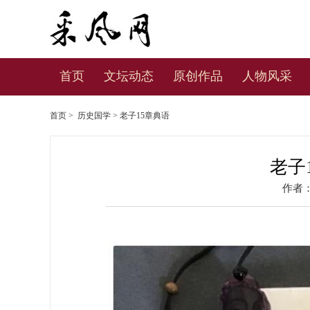
首页
文坛动态
原创作品
人物风采
首页
>
历史国学
> 老子15章典语
老子
作者