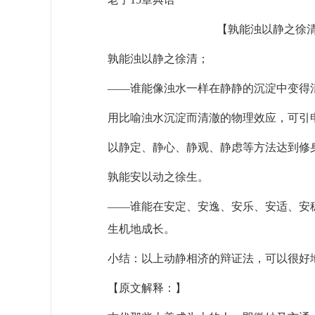
【孰能浊以静之徐
孰能浊以静之徐清；
——
谁能像浊水一样在静静的沉淀中变得
用比喻浊水沉淀而清澈的物理效应，可引申
以静定、静心、静观、静虑等方法达到修
孰能安以动之徐生。
——
谁能在安定、安逸、安乐、安适、安
生机地成长。
小结：以上动静相济的辩证法，可以很好
【原文解释：】