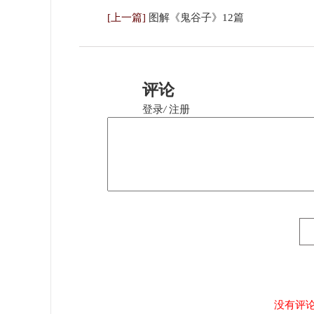
[上一篇]
图解《鬼谷子》12篇
评论
登录
/
注册
没有评