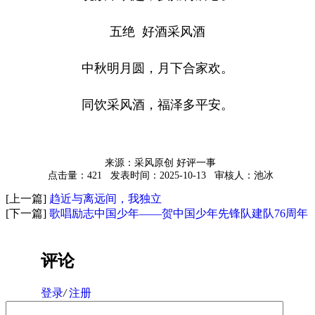
五绝
好酒采风酒
中秋明月圆，月下合家欢。
同饮采风酒，福泽多平安。
来源：采风原创 好评一事
点击量：421
发表时间：2025-10-13
审核人：池冰
[上一篇]
趋近与离远间，我独立
[下一篇]
歌唱励志中国少年——贺中国少年先锋队建队76周年
评论
登录
/
注册