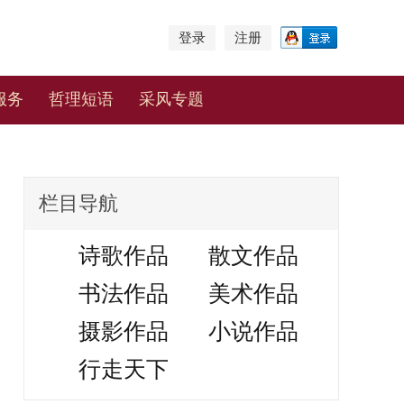
登录
注册
服务
哲理短语
采风专题
栏目导航
诗歌作品
散文作品
书法作品
美术作品
摄影作品
小说作品
行走天下