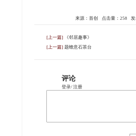
来源：首创
点击量：258
发表
[上一篇]
《邻居趣事》
[上一篇]
题蟾意石茶台
评论
登录
/
注册