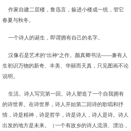
作家自建二层楼，鲁迅言，躲进小楼成一统，管它
春夏与秋冬。
一个诗人的诞生，即谓拥有自己的名字。
汉像石是艺术的“出神“之作。颜真卿书法——兼有人
生初识万物的新奇、丰美、华丽而天真，只见图画不论
说明。
生活。诗人写完第一回。诗人塑造了一个自我拥有
的诗世界。在诗世界，诗人开始第二回诗的歌唱和抒
情，诗是精神，诗是哲学，诗是诗人，诗人是诗。诗人
出发的地方是未来。（一个有故乡的诗人流浪、漂泊，