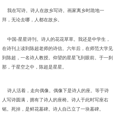
我在写诗。诗人在故乡写诗。画家离乡时跪地一
拜，无论去哪，人都在故乡。
中国-星星诗刊。诗人的花花草草。我还是中学生，
在诗刊上读到陈超老师的诗信。六年后，在师范大学见
到陈超，一名诗人教授。仰望的星星飞到眼前。于一刹
那，于星空之中，陈超是星星。
诗人活着，走向偶像。偶像下是诗人的座。等于诗
人写诗圆满，拥有了诗人的座椅。诗人于此时写座右
铭。死掉，是鲜花墓碑。诗人自己立了一块墓碑。