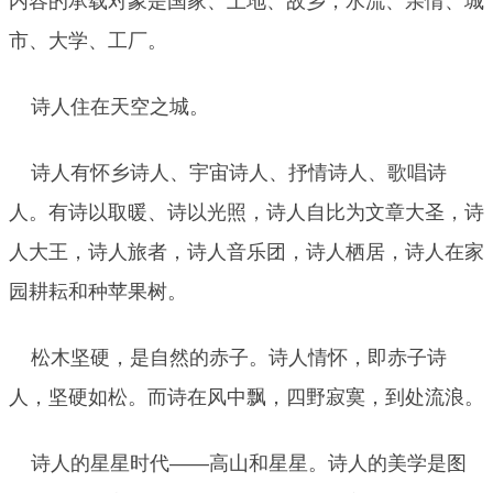
内容的承载对象是国家、土地、故乡，水流、亲情、城
市、大学、工厂。
诗人住在天空之城。
诗人有怀乡诗人、宇宙诗人、抒情诗人、歌唱诗
人。有诗以取暖、诗以光照，诗人自比为文章大圣，诗
人大王，诗人旅者，诗人音乐团，诗人栖居，诗人在家
园耕耘和种苹果树。
松木坚硬，是自然的赤子。诗人情怀，即赤子诗
人，坚硬如松。而诗在风中飘，四野寂寞，到处流浪。
诗人的星星时代——高山和星星。诗人的美学是图