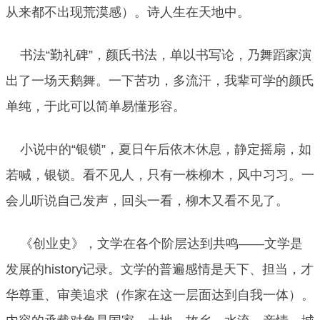
从来都不出现荒漠感）。诗人生在天地中。
书法“勤礼碑”，颜氏书法，单以书写论，乃舞蹈家演
出了一场天鹅舞。一下苦功，多流汗，我辈可学的颜氏
单纯，于此可以简单易懂形容。
小说中的“银锁”，夏日午后依木休息，静定摇扇，如
若喊，银锁。看不见人，只有一株柳木，风中习习。一
会儿听说自己发声，回头一看，柳木又看不见了。
《创业史》，文学在各个阶层达到共鸣——文学是
发展的history记录。文学的普遍感情是天下、担当，才
华尊重、审美追求（作家在这一层面达到自我一体）。