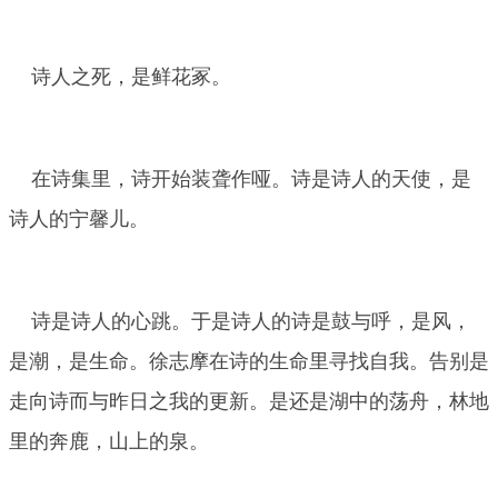
诗人之死，是鲜花
冢。
在诗集里，诗开始装聋作哑。诗是诗人的天使，是
诗人的宁馨儿。
诗是诗人的心跳。于是诗人的诗是鼓与呼，是风，
是潮，是生命。徐志摩在诗的生命里寻找自我。告别是
走向诗而与昨日之我的更新。是还是湖中的荡舟，林地
里的奔鹿，山上的泉。