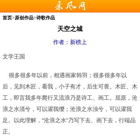
>
>
首页
原创作品
诗歌作品
天空之城
作者：
新榜上
文学王国
很多很多年以前，相遇画家韩羽；很多很多年以
后，见到木匠，看我，小子有才，后生可畏。木匠、木
工，即言我多年爬行又流浪乃是诗工、画工。屈原，沧
浪之水清兮，可以濯我缨；沧浪之水浊兮，可以濯我
足。以此理解，“沧浪之水”乃写下去、画下去，行端品
正。