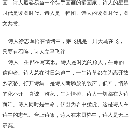
画。诗人最容易当一个徒手画画的插画家，诗人的星星
时代是读图时代。诗人是一幅图。诗人的读图时代，图
文共赏。
诗人徐志摩恰在情绪中，乘飞机是一只大鸟在飞，
只要有召唤，诗人立马飞往。
诗人一生都在写离歌。诗人是时光的旅人，生命的
信仰者。诗人总在时日急迫中，一生诗草都在为离开故
乡哀愁。打开诗集，是诗人断肠般的歌声，低回，情浓
的化不开。真诚，难忘，生为情种。诗人一切都在为诗
而活。诗人同时是生命，伏卧为岩中猛虎。这是诗人在
诗中的志气。合上诗集，诗人在木厨格中，诗人是天上
寂寞。