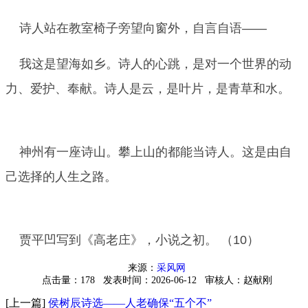
诗人站在教室椅子旁望向窗外，自言自语——
我这是望海如乡。诗人的心跳，是对一个世界的动
力、爱护、奉献。诗人是云，是叶片，是青草和水。
神州有一座诗山。攀上山的都能当诗人。这是由自
己选择的人生之路。
贾平凹写到《高老庄》，小说之初。
（10）
来源：
采风网
点击量：178
发表时间：2026-06-12
审核人：赵献刚
[上一篇]
侯树辰诗选——人老确保“五个不”