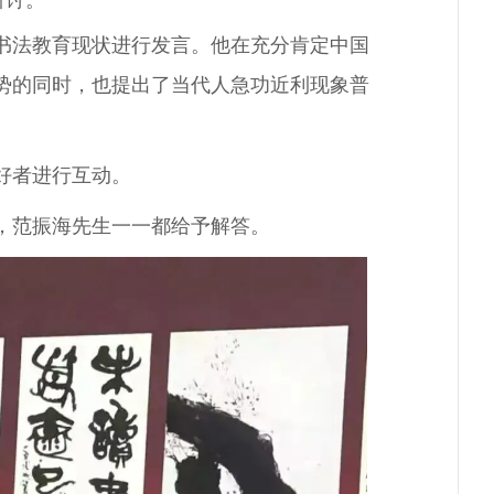
研讨。
书法教育现状进行发言。他在充分肯定中国
势的同时，也提出了当代人急功近利现象普
好者进行互动。
，范振海先生一一都给予解答。