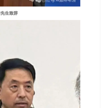
镛先生致辞