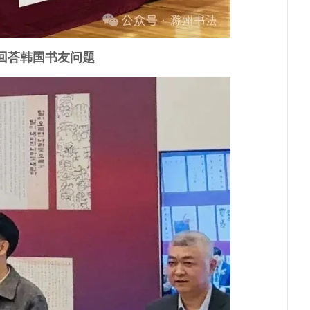
回荅韩国书友问题