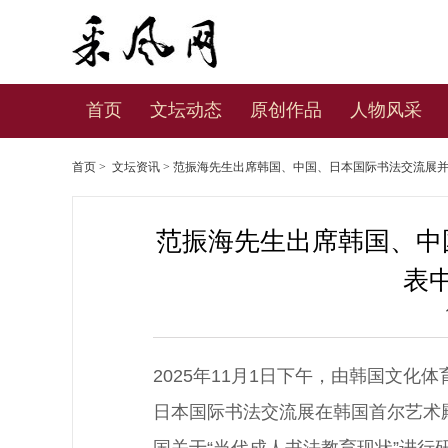
首页
文坛动态
原创作品
人物风采
首页
>
文坛资讯
> 范振海先生出席韩国、中国、日本国际书法交流展
范振海先生出席韩国、中
表
2025年11月1日下午，由韩国文化
日本国际书法交流展在韩国首尔艺术