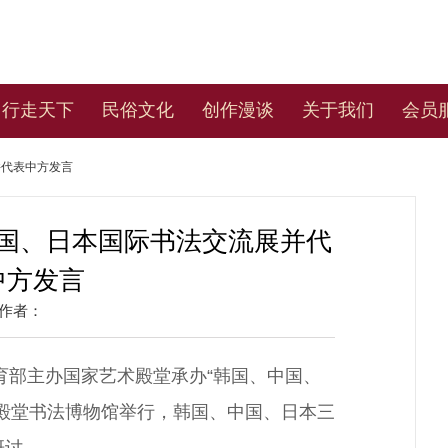
行走天下
民俗文化
创作漫谈
关于我们
会员
并代表中方发言
国、日本国际书法交流展并代
中方发言
作者：
体育部主办国家艺术殿堂承办“韩国、中国、
殿堂书法博物馆举行，韩国、中国、日本三