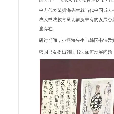
国关于“当代成人书法教育现状”进行
中方代表范振海先生就当代中国成人
成人书法教育呈现前所未有的发展态
遍存在。
研讨期间，范振海先生与韩国书法爱
韩国书友提出韩国书法如何发展问题