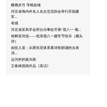
蝶栖岁月 寻根故城
河北省海内外名人名企交流协会举行庆祝建
军...
有感
河北省采风学会邢台办事处开展“迎八一·颂...
侯树辰诗选——祝亲朋八一建军节快乐（藏头
诗）
由技入道：从斯坦尼体系看诗歌朗诵的去表
演...
运河村的振兴路
王春林国画作品《高洁》