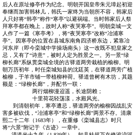
后人在原址修亭作为纪念。明朝开国皇帝朱元璋起初迎
奉继而加害韩林儿，韩氏一家终为当朝所不容，韩家后
人只好将“韩亭”称作“寒亭”以避祸端。当时韩家后人祭
拜寒亭都在晚上，故时人称“夜哭寒亭”。明朝栾城一文
人作了一篇《寒亭考》，将“夜哭寒亭”改称“冶浦寒
亭”。因寒亭的位置在县城东南角四济桥东边，紧靠冶
河东岸（即今栾城中学操场南头）这一改既不犯皇家之
忌，又有了“诗意”，被时人定为胜景之一。另一景“绿
柳长廊”系纵贯栾城全境的古驿道两旁栽植的榆柳。明
朝万历初年，时任栾城知县的沈廷英，在驿道两旁广植
榆柳，于羊市铺一带植柳种荷。驿道曾树有木坊，其题
额是：“绿柳长廊”，并配书一联：
两行烟柳漫迢遥，长途阴赖；
十里荷花轻荡漾，水殿风光。
到清朝初年，寒亭遭忌，驿道两旁的榆柳因战乱灾
害多被砍伐，“冶浦寒亭”和“绿柳长廊”两景不存。清康
熙二十二年（1683年），在重修《栾城县志》时只
将“六景”附记于《古迹》一章中。
清道光十九年（1 839年），知县桂超万在修浚洨河